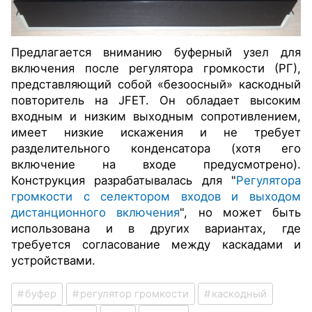
Предлагается вниманию буферный узел для
включения после регулятора громкости (РГ),
представляющий собой «безоосный» каскодный
повторитель на JFET. Он обладает высоким
входным и низким выходным сопротивлением,
имеет низкие искажения и
не требует
разделительного конденсатора (хотя его
включение на входе предусмотрено).
Конструкция разрабатывалась для "
Регулятора
громкости с селектором входов и выходом
дистанционного включения
", но
может быть
использована и в других вариантах, где
требуется согласование между каскадами и
устройствами.
буфер
регулятор громкости
каскодный