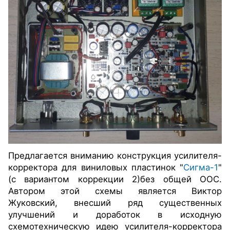
Предлагается вниманию конструкция
усилителя-
корректора для виниловых пластинок "
Сигма-1
"
(с вариантом коррекции 2)
без общей ООС
.
Автором этой схемы является Виктор
Жуковский, внесший ряд существенных
улучшений и доработок в исходную
схемотехническую идею усилителя-корректора