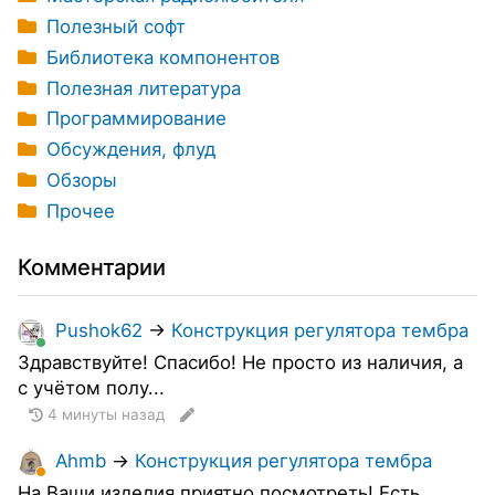
Полезный софт
Библиотека компонентов
Полезная литература
Программирование
Обсуждения, флуд
Обзоры
Прочее
Комментарии
Pushok62
→
Конструкция регулятора тембра
Здравствуйте! Спасибо! Не просто из наличия, а
с учётом полу...
4 минуты назад
Ahmb
→
Конструкция регулятора тембра
На Ваши изделия приятно посмотреть! Есть