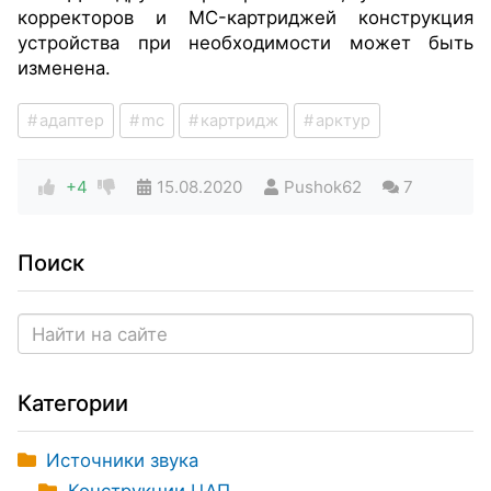
корректоров и MC-картриджей конструкция
устройства при необходимости может быть
изменена.
адаптер
mc
картридж
арктур
+4
15.08.2020
Pushok62
7
Поиск
Категории
Источники звука
Конструкции ЦАП