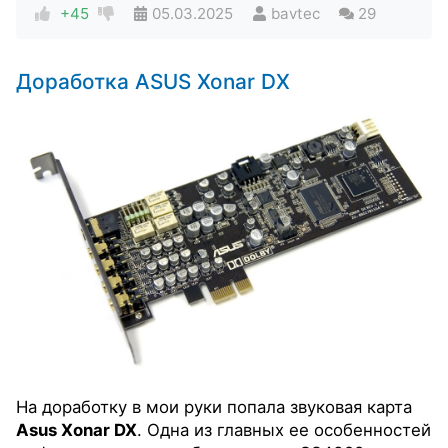
+45
05.03.2025
bavtec
29
Доработка ASUS Xonar DX
На доработку в мои руки попала звуковая карта
Asus Xonar DX
. Одна из главных ее особенностей