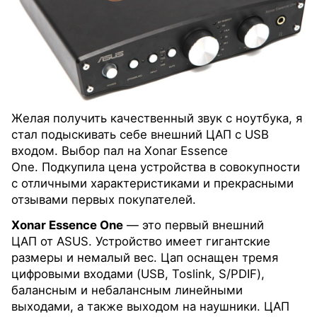
Желая получить качественный звук с ноутбука, я
стал подыскивать себе внешний ЦАП с USB
входом. Выбор пал на Xonar Essence
One. Подкупила цена устройства в совокупности
с отличными характеристиками и прекрасными
отзывами первых покупателей.
Xonar Essence One
— это первый внешний
ЦАП от ASUS. Устройство имеет гигантские
размеры и немалый вес. Цап оснащен тремя
цифровыми входами (USB, Toslink, S/PDIF),
балансным и небалансным линейными
выходами, а также выходом на наушники. ЦАП