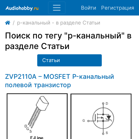
Войти
Регистрация
p-канальный - в разделе Статьи
Поиск по тегу "p-канальный" в
разделе Статьи
Статьи
ZVP2110A – MOSFET P-канальный
полевой транзистор