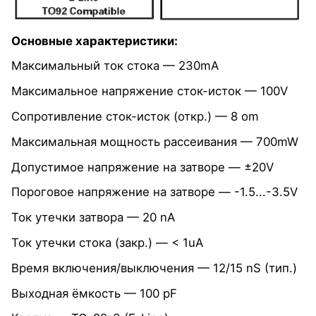
Основные характеристики:
Максимальный ток стока — 230mА
Максимальное напряжение сток-исток — 100V
Сопротивление сток-исток (откр.) — 8 om
Максимальная мощность рассеивания — 700mW
Допустимое напряжение на затворе — ±20V
Пороговое напряжение на затворе — -1.5...-3.5V
Ток утечки затвора — 20 nA
Ток утечки стока (закр.) — < 1uA
Время включения/выключения — 12/15 nS (тип.)
Выходная ёмкость — 100 pF