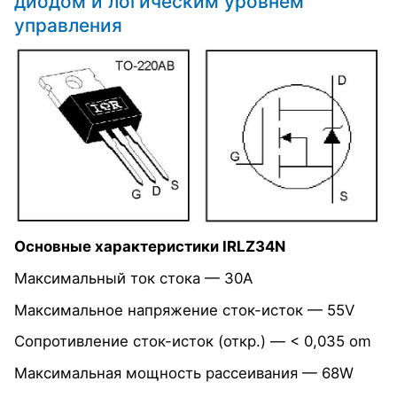
диодом и логическим уровнем
управления
Основные характеристики IRLZ34N
Максимальный ток стока — 30А
Максимальное напряжение сток-исток — 55V
Сопротивление сток-исток (откр.) — < 0,035 om
Максимальная мощность рассеивания — 68W