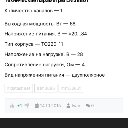
Технические параметры LM3886T
Количество каналов — 1
Выходная мощность, Вт — 68
Напряжение питания, В — ±20…84
Тип корпуса — TO220-11
Напряжение на нагрузке, В — 28
Сопротивление нагрузки, Ом — 4
Вид напряжения питания — двухполярное
datasheet
lm3886
lm3886t
+1
14.10.2015
Ivan
0