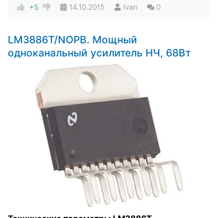
+5
14.10.2015
Ivan
0
LM3886T/NOPB. Мощный
одноканальный усилитель НЧ, 68Вт