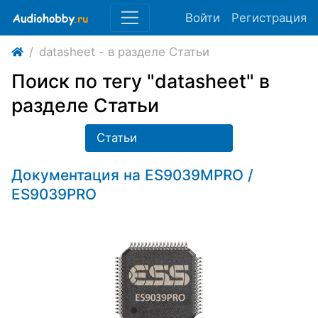
Войти
Регистрация
datasheet - в разделе Статьи
Поиск по тегу "datasheet" в
разделе Статьи
Статьи
Документация на ES9039MPRO /
ES9039PRO