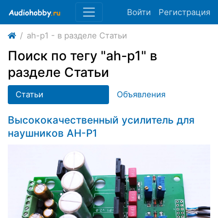
Войти
Регистрация
ah-p1 - в разделе Статьи
Поиск по тегу "ah-p1" в
разделе Статьи
Статьи
Объявления
Высококачественный усилитель для
наушников AH-P1