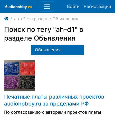
Войти
Регистрация
ah-d1 - в разделе Объявления
Поиск по тегу "ah-d1" в
разделе Объявления
Объявления
Печатные платы различных проектов
audiohobby.ru за пределами РФ
По согласованию с авторами проектов платы