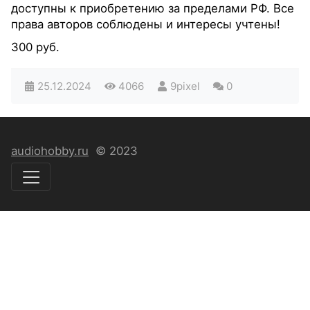
доступны к приобретению за пределами РФ. Все
права авторов соблюдены и интересы учтены!
300 руб.
25.12.2024
4066
9pixel
0
audiohobby.ru
© 2023