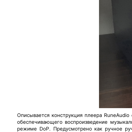
Описывается конструкция плеера RuneAudio
о
беспечивающего воспроизведение музыкаль
режиме DoP
. Предусмотрено как ручное ру