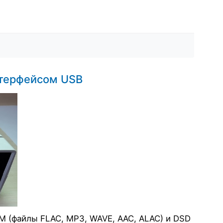
нтерфейсом USB
M (файлы FLAC, MP3, WAVE, AAC, ALAC) и DSD