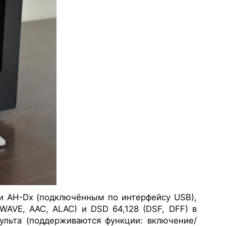
и AH-Dx (подключённым по интерфейсу USB),
AVE, AAC, ALAC) и DSD 64,128 (DSF, DFF) в
ульта (поддерживаются функции: включение/