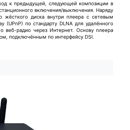
еход к предыдущей, следующей композиции в
истанционного включения/выключения. Наряду
го жёсткого диска внутри плеера с сетевым
Play (UPnP) по стандарту DLNA для удалённого
о веб-радио через Интернет. Основу плеера
ом, подключённым по интерфейсу DSI.