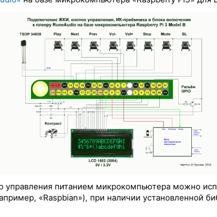
р управления питанием микрокомпьютера можно исп
пример, «Raspbian»), при наличии установленной биб