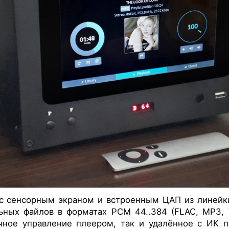
 с сенсорным экраном и встроенным ЦАП из линейк
ных файлов в форматах PCM 44..384 (FLAC, MP3, W
чное управление плеером, так и удалённое с ИК п