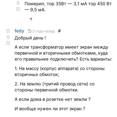
0
Померил, тор 35Вт — 3,1 мА тор 450 Вт
— 9,5 мА.
↑
fedy
#
2 года назад
0
Добрый день !
А если трансформатор имеет экран между
первичной и вторичными обмотками, куда
его правильнее подключить? Есть варианты:
1. На массу (корпус аппарата) со стороны
вторичных обмоток;
2. На землю (тритий провод сети) со
стороны первичной обмотки.
А если дома в розетке нет земли ?
И вообще нужен ли этот экран ?