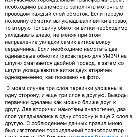
необходимо равномерно заполнять моточным
проводом каждый слой обмоток. Если первую
половину обмотки вы укладывали витки вправо,
то вторую половину обмотки витки необходимо
укладывать влево, не меняя при этом
направление укладки самих витков вокруг
сердечника. Если необходимо намотать две
одинаковые обмотки (характерно для УМЗЧ) на
шпулю сматвается двойной провод, а затем со
шпули укладываются витки двух вторичек
одновременно, как показано на фото.
В моем случае три слоя первички уложены в
одну сторону, и еще три слоя в другую. Выводы
первички сделаны как можно ближе друг к
другу. Две вторички намотаны аналогично, два
слоя укладывались в одну сторону и еще 2 слоя в
другую. С соблюдением данных правил мною
был изготовлен тороидальный трансформатор