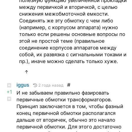
полезную функцию увеличенной прокладки
между первичкой и вторичкой, с целью
снижения межобмоточной емкости.
Соединять же эту обмотку с чем либо
(например, с корпусом аппарата) нужно
только если решены основные вопросы по
этой не простой теме (правильное
соединение корпусов аппаратов между
собой, их развязка с сигнальными токами и
пр.), иначе можно сделать только хуже.
↑
iggus
#
2 года назад
+1
И не забываем правильно фазировать
первичные обмотки трансформаторов.
Принцип заключается в том, чтобы фазный
конец первичной обмотки располагался
дальше от вторичек, обычно это начало
первичной обмотки. Для этого достаточно