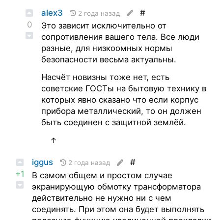
alex3
#
2 года назад
0
Это зависит исключительно от
сопротивления вашего тела. Все люди
разные, для низкоомных нормы
безопасности весьма актуальны.
Насчёт новизны тоже нет, есть
советские ГОСТы на бытовую технику в
которых явно сказано что если корпус
прибора металлический, то он должен
быть соединен с защитной землёй.
↑
iggus
#
2 года назад
+1
В самом общем и простом случае
экранирующую обмотку трансформатора
действительно не нужно ни с чем
соединять. При этом она будет выполнять