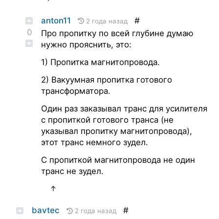
anton11
#
2 года назад
0
Про пропитку по всей глубине думаю
нужно прояснить, это:
1) Пропитка магнитопровода.
2) Вакуумная пропитка готового
трансформатора.
Один раз заказывал транс для усилителя
с пропиткой готового транса (не
указывал пропитку магнитопровода),
этот транс немного зудел.
С пропиткой магнитопровода не один
транс не зудел.
↑
bavtec
#
2 года назад