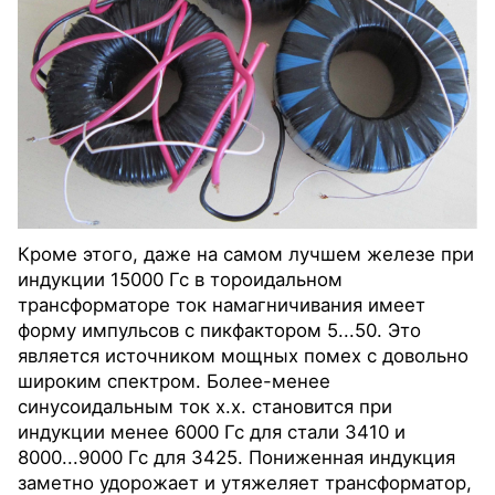
Кроме этого, даже на самом лучшем железе при
индукции 15000 Гс в тороидальном
трансформаторе ток намагничивания имеет
форму импульсов с пикфактором 5...50. Это
является источником мощных помех с довольно
широким спектром. Более-менее
синусоидальным ток х.х. становится при
индукции менее 6000 Гс для стали 3410 и
8000...9000 Гс для 3425. Пониженная индукция
заметно удорожает и утяжеляет трансформатор,