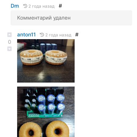
Dm
#
2 года назад
Комментарий удален
anton11
#
2 года назад
0