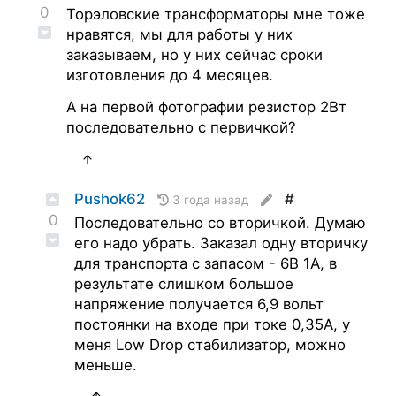
0
Торэловские трансформаторы мне тоже
нравятся, мы для работы у них
заказываем, но у них сейчас сроки
изготовления до 4 месяцев.
А на первой фотографии резистор 2Вт
последовательно с первичкой?
↑
Pushok62
#
3 года назад
0
Последовательно со вторичкой. Думаю
его надо убрать. Заказал одну вторичку
для транспорта с запасом - 6В 1А, в
результате слишком большое
напряжение получается 6,9 вольт
постоянки на входе при токе 0,35А, у
меня Low Drop стабилизатор, можно
меньше.