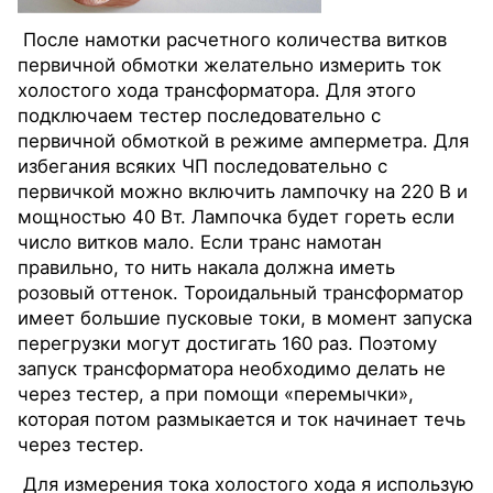
После намотки расчетного количества витков
первичной обмотки желательно измерить ток
холостого хода трансформатора. Для этого
подключаем тестер последовательно с
первичной обмоткой в режиме амперметра. Для
избегания всяких ЧП последовательно с
первичкой можно включить лампочку на 220 В и
мощностью 40 Вт. Лампочка будет гореть если
число витков мало. Если транс намотан
правильно, то нить накала должна иметь
розовый оттенок. Тороидальный трансформатор
имеет большие пусковые токи, в момент запуска
перегрузки могут достигать 160 раз. Поэтому
запуск трансформатора необходимо делать не
через тестер, а при помощи «перемычки»,
которая потом размыкается и ток начинает течь
через тестер.
Для измерения тока холостого хода я использую