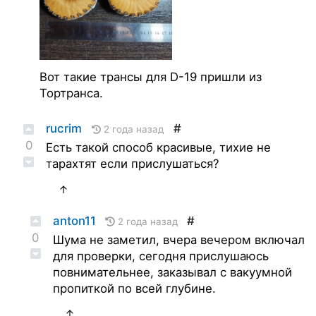
Вот такие трансы для D-19 пришли из
Тортранса.
rucrim
#
2 года назад
0
Есть такой способ красивые, тихие не
тарахтят если прислушаться?
↑
anton11
#
2 года назад
0
Шума не заметил, вчера вечером включал
для проверки, сегодня прислушаюсь
повнимательнее, заказывал с вакуумной
пропиткой по всей глубине.
↑