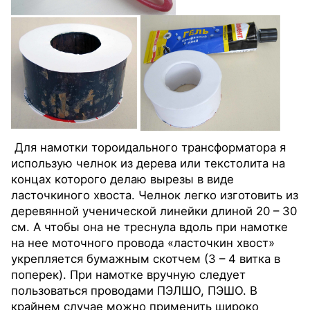
Для намотки тороидального трансформатора я
использую челнок из дерева или текстолита на
концах которого делаю вырезы в виде
ласточкиного хвоста. Челнок легко изготовить из
деревянной ученической линейки длиной 20 – 30
см. А чтобы она не треснула вдоль при намотке
на нее моточного провода «ласточкин хвост»
укрепляется бумажным скотчем (3 – 4 витка в
поперек). При намотке вручную следует
пользоваться проводами ПЭЛШО, ПЭШО. В
крайнем случае можно применить широко