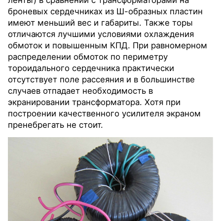
ленты) в сравнении с трансформаторами на
броневых сердечниках из Ш-образных пластин
имеют меньший вес и габариты. Также торы
отличаются лучшими условиями охлаждения
обмоток и повышенным КПД. При равномерном
распределении обмоток по периметру
тороидального сердечника практически
отсутствует поле рассеяния и в большинстве
случаев отпадает необходимость в
экранировании трансформатора. Хотя при
построении качественного усилителя экраном
пренебрегать не стоит.