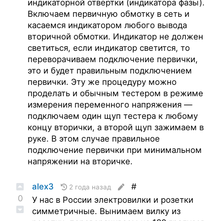
индикаторной отвертки (индикатора фазы).
Включаем первичную обмотку в сеть и
касаемся индикатором любого вывода
вторичной обмотки. Индикатор не должен
светиться, если индикатор светится, то
переворачиваем подключение первички,
это и будет правильным подключением
первички. Эту же процедуру можно
проделать и обычным тестером в режиме
измерения переменного напряжения —
подключаем один щуп тестера к любому
концу вторички, а второй щуп зажимаем в
руке. В этом случае правильное
подключение первички при минимальном
напряжении на вторичке.
alex3
#
2 года назад
0
У нас в России электровилки и розетки
симметричные. Вынимаем вилку из