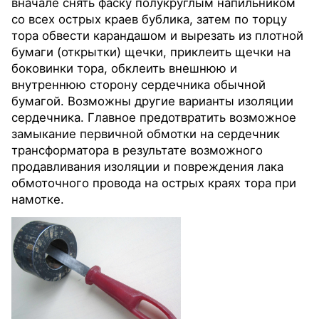
вначале снять фаску полукруглым напильником
со всех острых краев бублика, затем по торцу
тора обвести карандашом и вырезать из плотной
бумаги (открытки) щечки, приклеить щечки на
боковинки тора, обклеить внешнюю и
внутреннюю сторону сердечника обычной
бумагой. Возможны другие варианты изоляции
сердечника. Главное предотвратить возможное
замыкание первичной обмотки на сердечник
трансформатора в результате возможного
продавливания изоляции и повреждения лака
обмоточного провода на острых краях тора при
намотке.