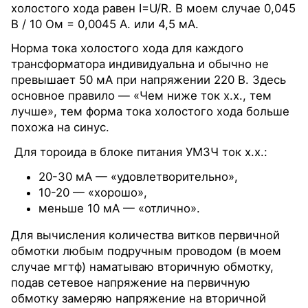
холостого хода равен I=U/R. В моем случае 0,045
В / 10 Ом = 0,0045 А. или 4,5 мА.
Норма тока холостого хода для каждого
трансформатора индивидуальна и обычно не
превышает 50 мА при напряжении 220 В. Здесь
основное правило — «Чем ниже ток х.х., тем
лучше», тем форма тока холостого хода больше
похожа на синус.
Для тороида в блоке питания УМЗЧ ток х.х.:
20-30 мА — «удовлетворительно»,
10-20 — «хорошо»,
меньше 10 мА — «отлично».
Для вычисления количества витков первичной
обмотки любым подручным проводом (в моем
случае мгтф) наматываю вторичную обмотку,
подав сетевое напряжение на первичную
обмотку замеряю напряжение на вторичной