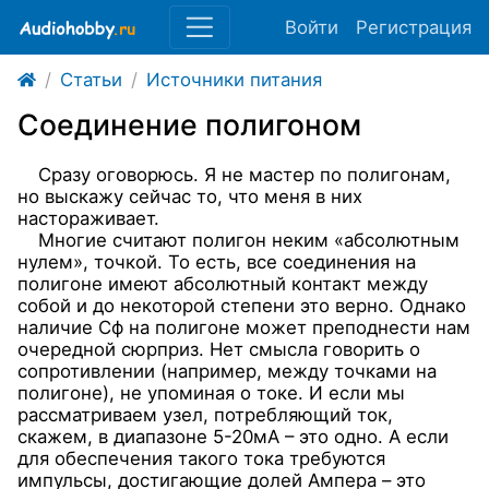
Войти
Регистрация
Статьи
Источники питания
Соединение полигоном
Сразу оговорюсь. Я не мастер по полигонам,
но выскажу сейчас то, что меня в них
настораживает.
Многие считают полигон неким «абсолютным
нулем», точкой. То есть, все соединения на
полигоне имеют абсолютный контакт между
собой
и до некоторой степени это верно. Однако
наличие Сф на полигоне
может преподнести нам
очередной сюрприз.
Нет смысла говорить о
сопротивлении (например, между точками на
полигоне), не упоминая о токе. И если мы
рассматриваем узел, потребляющий ток,
скажем, в диапазоне 5-20мА – это одно. А если
для обеспечения такого тока требуются
импульсы, достигающие долей Ампера – это