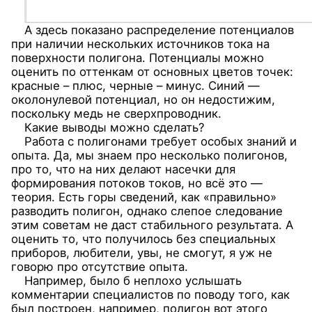
А здесь показано распределение потенциалов
при наличии нескольких источников тока на
поверхности полигона. Потенциалы можно
оценить по оттенкам от основных цветов точек:
красные – плюс, черные – минус. Синий —
околонулевой потенциал, но он недостижим,
поскольку медь не сверхпроводник.
Какие выводы можно сделать?
Работа с полигонами требует особых знаний и
опыта. Да, мы знаем про несколько полигонов,
про то, что на них делают насечки для
формирования потоков токов, но всё это —
теория. Есть горы сведений, как «правильно»
разводить полигон, однако слепое следование
этим советам не даст стабильного результата. А
оценить то, что получилось без специальных
приборов, любители, увы, не смогут, я уж не
говорю про отсутствие опыта.
Например, было б неплохо услышать
комментарии специалистов по поводу того, как
был построен, например, полигон вот этого