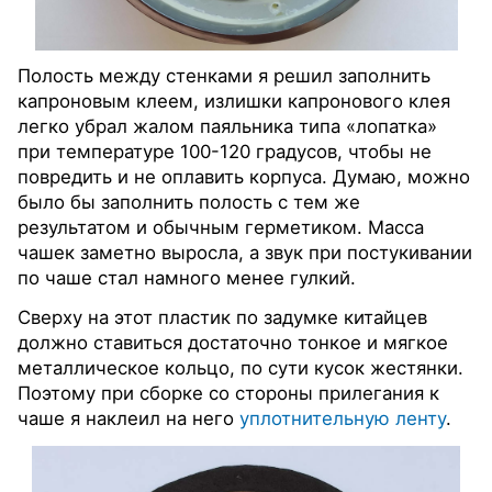
Полость между стенками я решил заполнить
капроновым клеем, излишки капронового клея
легко убрал жалом паяльника типа «лопатка»
при температуре 100-120 градусов, чтобы не
повредить и не оплавить корпуса. Думаю, можно
было бы заполнить полость с тем же
результатом и обычным герметиком. Масса
чашек заметно выросла, а звук при постукивании
по чаше стал намного менее гулкий.
Сверху на этот пластик по задумке китайцев
должно ставиться достаточно тонкое и мягкое
металлическое кольцо, по сути кусок жестянки.
Поэтому при сборке со стороны прилегания к
чаше я наклеил на него
уплотнительную ленту
.