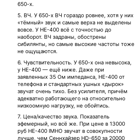
650-х.
5. ВЧ. У 650-х ВЧ гораздо ровнее, хотя у них
«тёмный» звук и самые верха не выделены
вовсе. У НЕ-400 всё с точностью до
наоборот. ВЧ задраны, обострены
сибилянты, но самые высокие частоты тоже
не ощущаются.
6. Чувствительность. У 650-х она невысока,
у НЕ-400 — ещё ниже. Даже при
заявленных 35 Ом импеданса, НЕ-400 от
телефона и стандартных ушных «дырок»
звучат очень тихо. Без усилителя, причём
адекватно работающего на относительно
низкоомную нагрузку, не обойтись.
7. Цена/качество звука. Показатель
эфемерный, но всё же. При цене в 13000
руб НЕ-400 IMHO звучат в совокупности
лучше, чем Сеннхайзер HD-650 за 20000