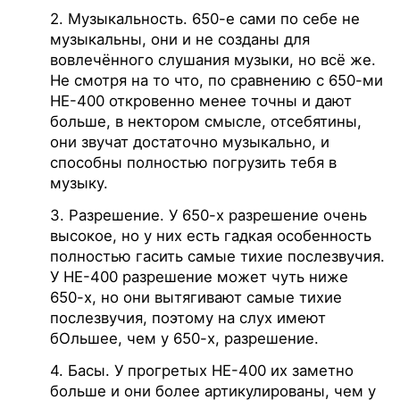
2. Музыкальность. 650-е сами по себе не
музыкальны, они и не созданы для
вовлечённого слушания музыки, но всё же.
Не смотря на то что, по сравнению с 650-ми
НЕ-400 откровенно менее точны и дают
больше, в нектором смысле, отсебятины,
они звучат достаточно музыкально, и
способны полностью погрузить тебя в
музыку.
3. Разрешение. У 650-х разрешение очень
высокое, но у них есть гадкая особенность
полностью гасить самые тихие послезвучия.
У НЕ-400 разрешение может чуть ниже
650-х, но они вытягивают самые тихие
послезвучия, поэтому на слух имеют
бОльшее, чем у 650-х, разрешение.
4. Басы. У прогретых НЕ-400 их заметно
больше и они более артикулированы, чем у