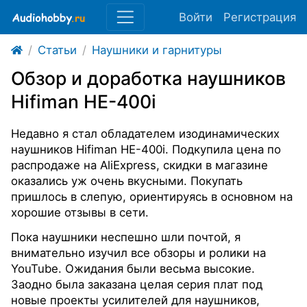
Войти
Регистрация
Статьи
Наушники и гарнитуры
Обзор и доработка наушников
Hifiman HE-400i
Недавно я стал обладателем изодинамических
наушников Hifiman HE-400i. Подкупила цена по
распродаже на AliExpress, скидки в магазине
оказались уж очень вкусными. Покупать
пришлось в слепую, ориентируясь в основном на
хорошие отзывы в сети.
Пока наушники неспешно шли почтой, я
внимательно изучил все обзоры и ролики на
YouTube. Ожидания были весьма высокие.
Заодно была заказана целая серия плат под
новые проекты усилителей для наушников,