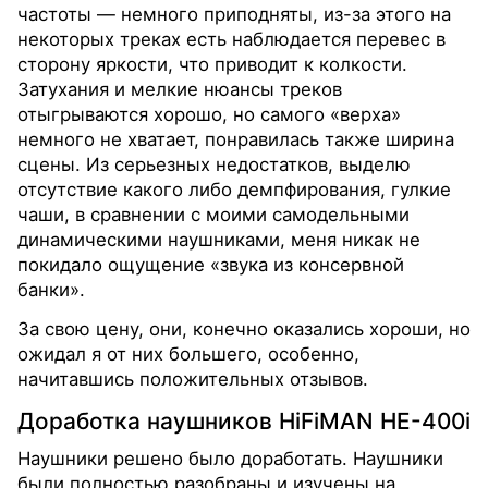
частоты — немного приподняты, из-за этого на
некоторых треках есть наблюдается перевес в
сторону яркости, что приводит к колкости.
Затухания и мелкие нюансы треков
отыгрываются хорошо, но самого «верха»
немного не хватает, понравилась также ширина
сцены. Из серьезных недостатков, выделю
отсутствие какого либо демпфирования, гулкие
чаши, в сравнении с моими самодельными
динамическими наушниками, меня никак не
покидало ощущение «звука из консервной
банки».
За свою цену, они, конечно оказались хороши, но
ожидал я от них большего, особенно,
начитавшись положительных отзывов.
Доработка наушников HiFiMAN HE-400i
Наушники решено было доработать. Наушники
были полностью разобраны и изучены на