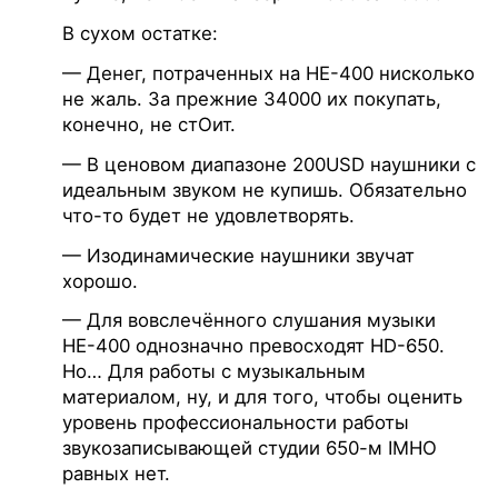
В сухом остатке:
— Денег, потраченных на НЕ-400 нисколько
не жаль. За прежние 34000 их покупать,
конечно, не стОит.
— В ценовом диапазоне 200USD наушники с
идеальным звуком не купишь. Обязательно
что-то будет не удовлетворять.
— Изодинамические наушники звучат
хорошо.
— Для вовслечённого слушания музыки
НЕ-400 однозначно превосходят HD-650.
Но… Для работы с музыкальным
материалом, ну, и для того, чтобы оценить
уровень профессиональности работы
звукозаписывающей студии 650-м IMHO
равных нет.