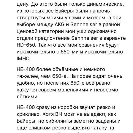
цену. До этого были только динамические,
из которых все Байеры были напрочь
отвергнуты моими ушами и мозгом, а при
выборе между AKG и Sennheiser в равной
ценовой категории мои уши однозначно
отдали предпочтение Sennheiser в варианте
HD-650. Так что все мои сравнения будут
исключительно с 650-ми и исключительно
IMHO.
НЕ-400 более объёмные и немного
тяжелее, чем 650-е. На гоове сидят очень
удобно, но после них 650-е всё равно
кажутся совсем маленькими и невесомо
лёгкими.
НЕ-400 сразу из коробки звучат резко и
крикливо. Хотя ВЧ мозг не выедают, как
Байеры, но сибилянты заметно задраны и
ещё слишком резко выделяют атаку на