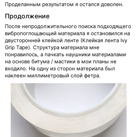
Проделанным результатом я остался доволен.
Продолжение
После непродолжительного поиска подходящего
вибропоглощающий материала я остановился на
двусторонней клейкой ленте (Клейкая лента Ivy
Grip Tape). Структура материала мне
понравилось, а пачкать наушники материалами
на основе битума / мастики в мои планы не
входило. На одну из сторон материала был
наклеен миллиметровый слой фетра.