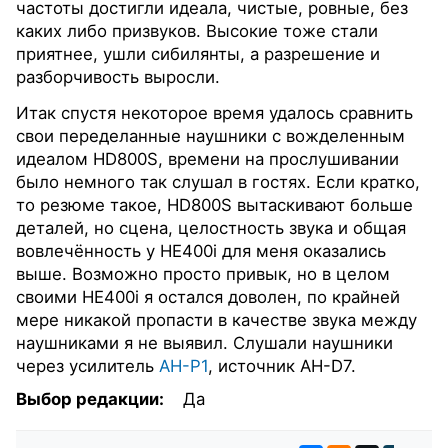
частоты достигли идеала, чистые, ровные, без
каких либо призвуков. Высокие тоже стали
приятнее, ушли cибилянты, а разрешение и
разборчивость выросли.
Итак спустя некоторое время удалось сравнить
свои переделанные наушники с вожделенным
идеалом HD800S, времени на прослушивании
было немного так слушал в гостях. Если кратко,
то резюме такое, HD800S вытаскивают больше
деталей, но сцена, целостность звука и общая
вовлечённость у HE400i для меня оказались
выше. Возможно просто привык, но в целом
своими HE400i я остался доволен, по крайней
мере никакой пропасти в качестве звука между
наушниками я не выявил. Слушали наушники
через усилитель
AH-P1
, источник AH-D7.
Выбор редакции:
Да