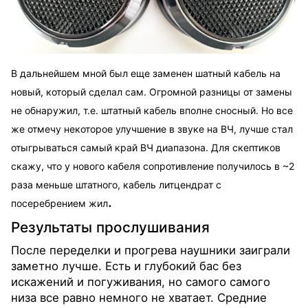
В дальнейшем мной был еще заменен шатный кабель на
новый, который cделал сам. Огромной разницы от замены
не обнаружил, т.е. штатный кабель вполне сносный. Но все
же отмечу некоторое улучшение в звуке на ВЧ, лучше стал
отыгрываться самый край ВЧ диапазона. Для скептиков
скажу, что у нового кабеля сопротивление получилось в ~2
раза меньше штатного, кабель литцендрат с
.
посеребрением жил
Результаты прослушивания
После переделки и прогрева наушники заиграли
заметно лучше. Есть и глубокий бас без
искажений и погуживания, но самого самого
низа все равно немного не хватает. Средние