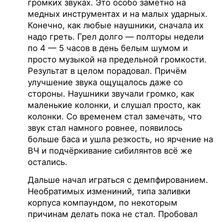
громких звуках. Это особо заметно на
медных инструментах и на малых ударных.
Конечно, как любые наушники, сначала их
надо греть. Грел долго — полторы недели
по 4 — 5 часов в день белым шумом и
просто музыкой на предельной громкости.
Результат в целом порадовал. Причём
улучшение звука ощущалось даже со
стороны. Наушники звучали громко, как
маленькие колонки, и слушал просто, как
колонки. Со временем стал замечать, что
звук стал намного ровнее, появилось
больше баса и ушла резкость, но ярчение на
ВЧ и подчёркивание сибилянтов всё же
остались.
Дальше начал играться с демпфированием.
Необратимых измениний, типа заливки
корпуса компаундом, по некоторым
причинам делать пока не стал. Пробовал