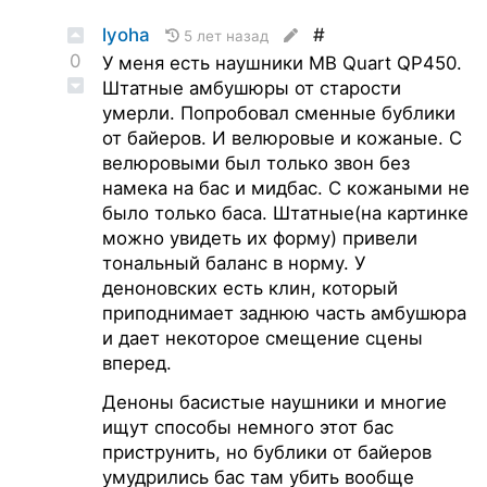
lyoha
#
5 лет назад
0
У меня есть наушники MB Quart QP450.
Штатные амбушюры от старости
умерли. Попробовал сменные бублики
от байеров. И велюровые и кожаные. С
велюровыми был только звон без
намека на бас и мидбас. С кожаными не
было только баса. Штатные(на картинке
можно увидеть их форму) привели
тональный баланс в норму. У
деноновских есть клин, который
приподнимает заднюю часть амбушюра
и дает некоторое смещение сцены
вперед.
Деноны басистые наушники и многие
ищут способы немного этот бас
приструнить, но бублики от байеров
умудрились бас там убить вообще