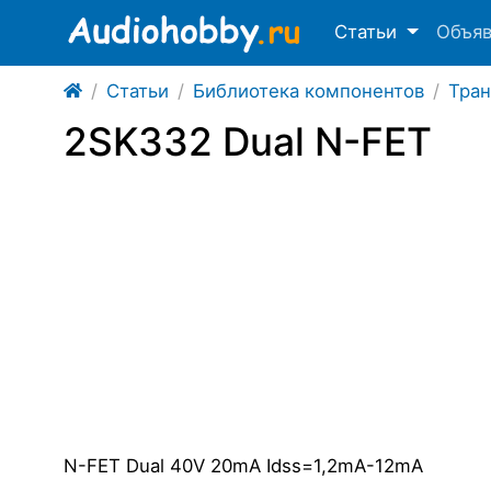
Статьи
Объя
Статьи
Библиотека компонентов
Тра
2SK332 Dual N-FET
N-FET Dual 40V 20mA Idss=1,2mA-12mA